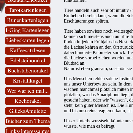
funktioniert.
Tiere handeln auch sehr oft intuitiv / 
Erdbeben bereits dann, wenn die Se
Erschütterungen spüren.
Tiere haben sowieso noch weitestgeh
können sich meistens auch auf ihre I
finden in jedem Frühjahr das Nest, d
die Lachse kehren an den Ort zurück,
dabei hunderte Kilometer zurück. Le
die Lachse vorbei ziehen werden und
Blutbad an.
Natur ist eben grausam, so schön sie
Uns Menschen fehlen solche Instink
uns unser Unterbewusstsein. In dem F
wachen manchmal plötzlich mitten i
plötzlich, wo das Smartphone liegt, 
gesucht haben, oder wir "wissen", d
steht, kein guter Mensch ist. Die H
und bis unsereins reagieren kann, ist
Unser Unterbewusstsein könnte uns 
wüsste, wie man es befragt.