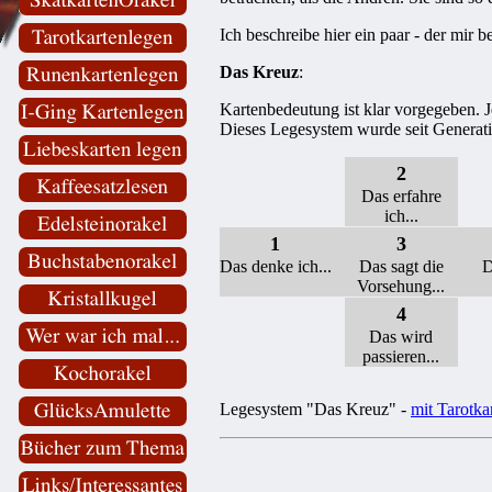
Ich beschreibe hier ein paar - der mir 
Das Kreuz
:
Kartenbedeutung ist klar vorgegeben. Je
Dieses Legesystem wurde seit Generati
2
Das erfahre
ich...
1
3
Das denke ich...
Das sagt die
D
Vorsehung...
4
Das wird
passieren...
Legesystem "Das Kreuz" -
mit Tarotka